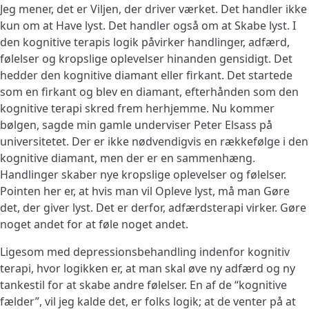
Jeg mener, det er Viljen, der driver værket. Det handler ikke
kun om at Have lyst. Det handler også om at Skabe lyst. I
den kognitive terapis logik påvirker handlinger, adfærd,
følelser og kropslige oplevelser hinanden gensidigt. Det
hedder den kognitive diamant eller firkant. Det startede
som en firkant og blev en diamant, efterhånden som den
kognitive terapi skred frem herhjemme. Nu kommer
bølgen, sagde min gamle underviser Peter Elsass på
universitetet. Der er ikke nødvendigvis en rækkefølge i den
kognitive diamant, men der er en sammenhæng.
Handlinger skaber nye kropslige oplevelser og følelser.
Pointen her er, at hvis man vil Opleve lyst, må man Gøre
det, der giver lyst. Det er derfor, adfærdsterapi virker. Gøre
noget andet for at føle noget andet.
Ligesom med depressionsbehandling indenfor kognitiv
terapi, hvor logikken er, at man skal øve ny adfærd og ny
tankestil for at skabe andre følelser. En af de “kognitive
fælder”, vil jeg kalde det, er folks logik; at de venter på at