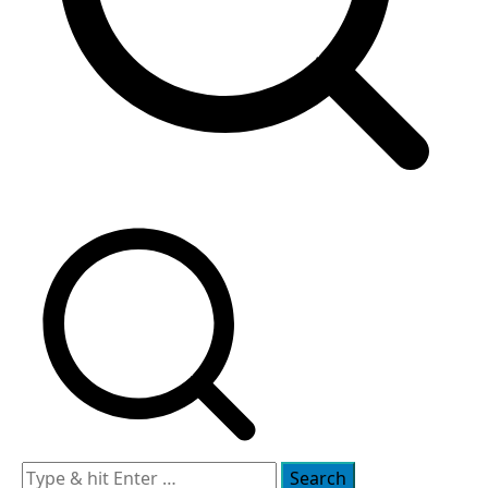
Search