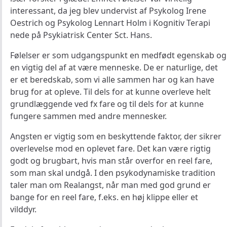
interessant, da jeg blev undervist af Psykolog Irene
Oestrich og Psykolog Lennart Holm i Kognitiv Terapi
nede på Psykiatrisk Center Sct. Hans.
Følelser er som udgangspunkt en medfødt egenskab og
en vigtig del af at være menneske. De er naturlige, det
er et beredskab, som vi alle sammen har og kan have
brug for at opleve. Til dels for at kunne overleve helt
grundlæggende ved fx fare og til dels for at kunne
fungere sammen med andre mennesker.
Angsten er vigtig som en beskyttende faktor, der sikrer
overlevelse mod en oplevet fare. Det kan være rigtig
godt og brugbart, hvis man står overfor en reel fare,
som man skal undgå. I den psykodynamiske tradition
taler man om Realangst, når man med god grund er
bange for en reel fare, f.eks. en høj klippe eller et
vilddyr.