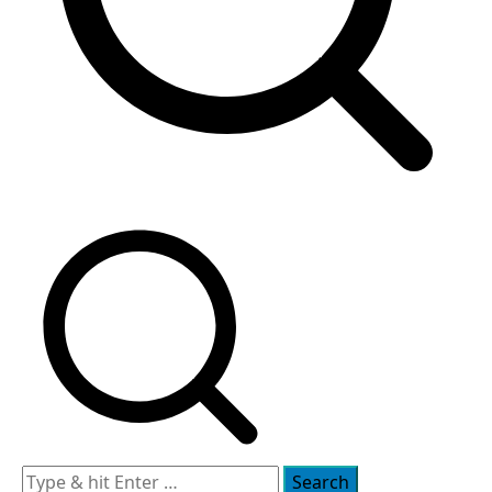
Search