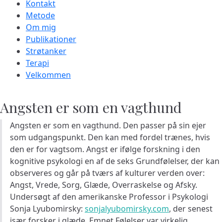
Kontakt
Metode
Om mig
Publikationer
Strøtanker
Terapi
Velkommen
Angsten er som en vagthund
Angsten er som en vagthund. Den passer på sin ejer
som udgangspunkt. Den kan med fordel trænes, hvis
den er for vagtsom. Angst er ifølge forskning i den
kognitive psykologi en af de seks Grundfølelser, der kan
observeres og går på tværs af kulturer verden over:
Angst, Vrede, Sorg, Glæde, Overraskelse og Afsky.
Undersøgt af den amerikanske Professor i Psykologi
Sonja Lyubomirsky:
sonjalyubomirsky.com
, der senest
især forsker i glæde. Emnet Følelser var virkelig