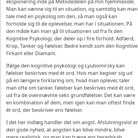
eksponering inde på Metodedelen på min hjemmeside.
Man kan vænne sig til en situation, og samtidig kan man
tale med en psykolog om den, så man også kan
forholde sig til de oplevelser, man har i situationen. På
den måde kan man gå til situationen ud fra fx den
Kognitive Psykologi, der deler op i fire forhold: Adfærd,
Krop, Tanker og Følelser. Bedre kendt som den Kognitive
Firkant eller Diamant.
Ifølge den kognitive psykologi og Lyubomirsky kan
følelser beskrives med ét ord. Hvis man begiver sig ud
på en længere forklaring om, hvad man oplever, taler
man ofte om tanker. Følelser kan beskrives med ét ord,
ud fra de ovennævnte seks grundfølelser. Det kan være
en kombination af dem, men igen kan man oftest finde
ét ord, der beskriver ens følelser.
I det her indlæg handler det om angst. Afslutningsvist er
den gode nyhed, at angsten kan blive mindre, blive
mere realistisk, og man kan træne ens beredskab.